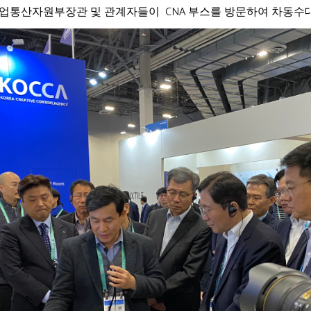
업통산자원부장관 및 관계자들이 CNA 부스를 방문하여 차동수대