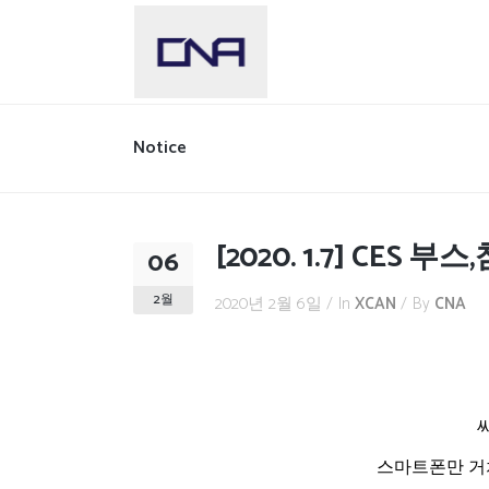
Notice
[2020. 1.7] CES 부
06
2월
2020년 2월 6일
In
XCAN
By
CNA
스마트폰만 거