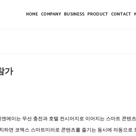
HOME
COMPANY
BUSINESS
PRODUCT
CONTACT
스,참가
씨엔에이는 무선 충전과 호텔 컨시어지로 이어지는 스마트 콘텐츠
치하면 코맥스 스마트미러로 콘텐츠를 즐기는 동시에 자동으로 