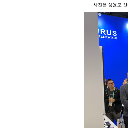
사진은 성윤모 산