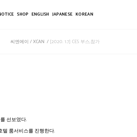
NOTICE
SHOP
ENGLISH
JAPANESE
KOREAN
씨엔에이
/
XCAN
/
[2020. 1.7] CES 부스,참가
를 선보였다.
호텔 룸서비스를 진행한다.