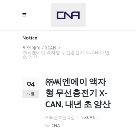
Notice
씨엔에이
/
XCAN
/
㈜씨엔에이 액자형 무선충전기 X-CAN, 내년
초 양산
㈜씨엔에이 액자
04
형 무선충전기 X-
12월
CAN, 내년 초 양산
2018년 12월 4일
In
XCAN
By
CNA