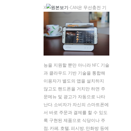
X
-CAN은 무선충전 기
능을 지원할 뿐만 아니라 NFC 기술
과 클라우드 기반 기술을 통합해
이용자가 별도의 앱을 설치하지
않고도 핸드폰을 거치만 하면 주
문메뉴 및 광고가 자동으로 나타
난다. 소비자가 자신의 스마트폰에
서 바로 주문과 결제를 할 수 있도
록 구현된 제품으로 식당이나 주
점, 카페, 호텔, 피시방, 만화방 등에