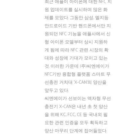
최근 애플이 아이폰에 대한 NFC 지
원 업데이트를 실시하며 많은 화
제를 모았다. 그동안 삼성, 엘지등
안드로이드 기반 핸드폰에서만 지
원되던 NFC 기능을 애플사에서 신
형 아이폰 모델부터 상시 지원하
게 됨에 따라 NFC 관련 시장의 확
대와 성장에 기대가 모이고 있는
것. 이러한 가운데 (주)씨엔에이가
NFC기반 융합형 플랫폼 스마트 무
선충전 거치대 ‘X-CAN’의 양산을
앞두고 있다.
씨엔에이가 선보이는 액자형 무선
충전기 X-CAN은 내년 초 첫 양산
을 위해 KC, FCC, CE 등 국내외 필
요한 관련 인증을 모두 획득하고
양산 마무리 단계에 접어들었다.